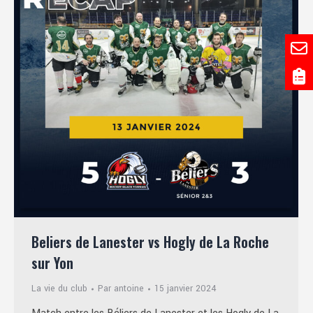
Beliers de Lanester vs Hogly de La Roche
sur Yon
La vie du club
Par
antoine
15 janvier 2024