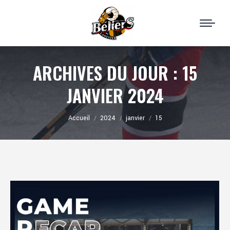
ARCHIVES DU JOUR :
15
JANVIER 2024
Vous êtes ici :
Accueil
2024
janvier
15