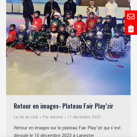
Retour en images- Plateau Fair Play’zir
La vie du club
Par
antoine
11 décembre 2023
Retour en images sur le plateau Fair Play’zir qui s’est
déroulé le 10 décembre 2023 à Lanester