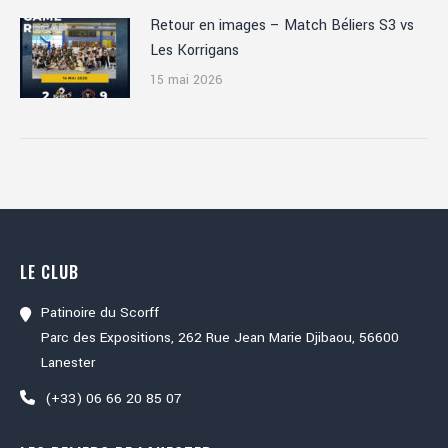
Retour en images – Match Béliers S3 vs
Les Korrigans
15 mai 2026
LE CLUB
Patinoire du Scorff
Parc des Expositions, 262 Rue Jean Marie Djibaou, 56600
Lanester
(+33) 06 66 20 85 07