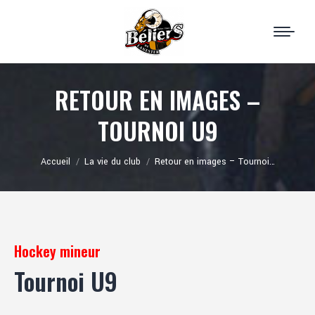
RETOUR EN IMAGES –
TOURNOI U9
Vous êtes ici :
Accueil
La vie du club
Retour en images – Tournoi…
Hockey mineur
Tournoi U9