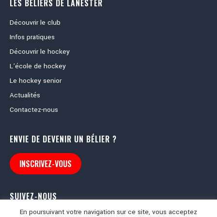
LES BELIERS DE LANESTER
Découvrir le club
Infos pratiques
Découvrir le hockey
L’école de hockey
Le hockey senior
Actualités
Contactez-nous
ENVIE DE DEVENIR UN BÉLIER ?
INSCRIVEZ-VOUS
SUIVEZ-NOUS
En poursuivant votre navigation sur ce site, vous acceptez