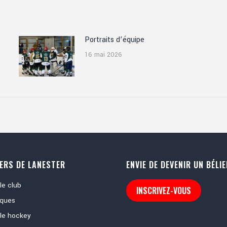
Portraits d’équipe
16 mai 2026
IERS DE LANESTER
ENVIE DE DEVENIR UN BÉLIE
le club
INSCRIVEZ-VOUS
iques
 le hockey