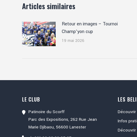
Articles similaires
Retour en images – Tournoi
Champ’yon cup
19 mai 2026
LE CLUB
LES BEL
Patinoire du Scorff
Découvrir 
Parc des Expositions, 262 Rue Jean
Infos prat
Marie Djibaou, 56600 Lanester
Découvrir