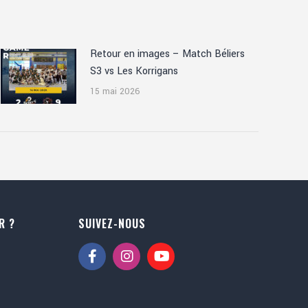
Retour en images – Match Béliers
S3 vs Les Korrigans
15 mai 2026
R ?
SUIVEZ-NOUS