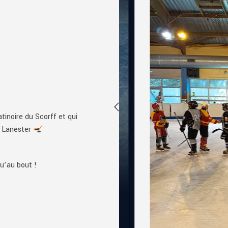
atinoire du Scorff et qui
e Lanester
u’au bout !