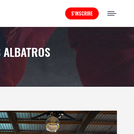
S'INSCRIRE
S ALBATROS