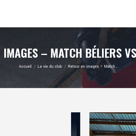
 IMAGES – MATCH BÉLIERS V
Vous êtes ici :
Accueil
La vie du club
Retour en images – Match…