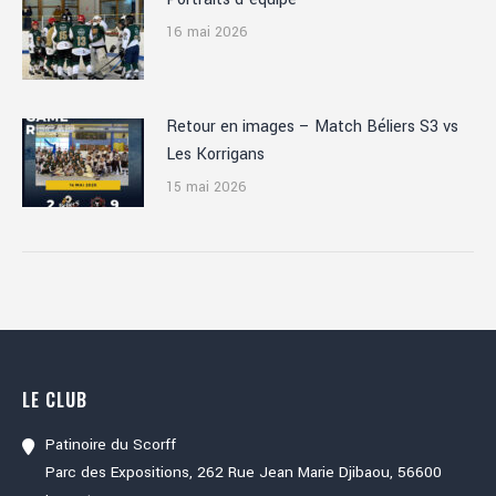
16 mai 2026
Retour en images – Match Béliers S3 vs
Les Korrigans
15 mai 2026
LE CLUB
Patinoire du Scorff
Parc des Expositions, 262 Rue Jean Marie Djibaou, 56600