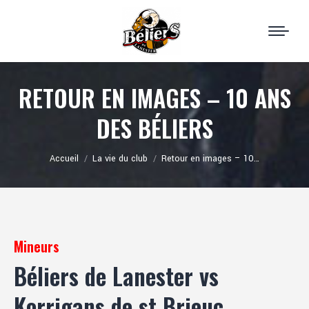
RETOUR EN IMAGES – 10 ANS
DES BÉLIERS
Vous êtes ici :
Accueil
La vie du club
Retour en images – 10…
Mineurs
Béliers de Lanester vs
Korrigans de st Brieuc