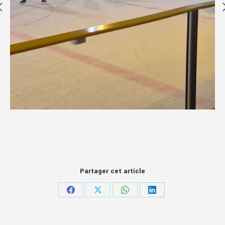
Partager cet article
Partager
Partager
Partager
Partager
sur
sur
sur
sur