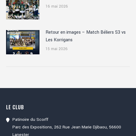
16 mai 2026
Retour en images – Match Béliers S3 vs
Les Korrigans
15 mai 2026
LE CLUB
Patinoire du Scorff
Parc des Expositions, 262 Rue Jean Marie Djibaou, 56600
Lanester