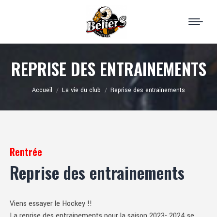
REPRISE DES ENTRAINEMENTS
Vous êtes ici :
Accueil
La vie du club
Reprise des entrainements
Rentrée
Reprise des entrainements
Viens essayer le Hockey !!
La reprise des entrainements pour la saison 2023- 2024 se