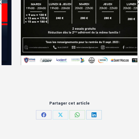
Partager cet article
Partager
Partager
Partager
Partager
sur
sur
sur
sur
Facebook
X
WhatsApp
LinkedIn