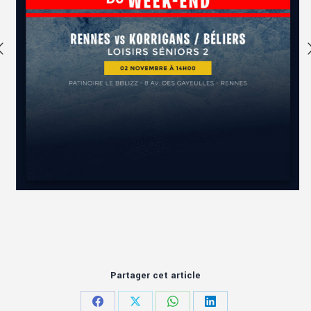
Partager cet article
Partager
Partager
Partager
Partager