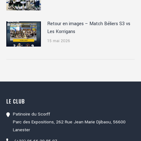
Retour en images – Match Béliers S3 vs
Les Korrigans
15 mai 2026
LE CLUB
Patinoire du Scorff
Parc des Expositions, 262 Rue Jean Marie Djibaou, 56600
Lanester