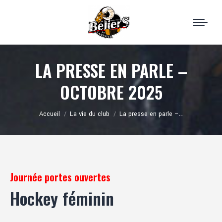
LA PRESSE EN PARLE –
OCTOBRE 2025
Vous êtes ici :
Accueil
La vie du club
La presse en parle –…
Journée portes ouvertes
Hockey féminin