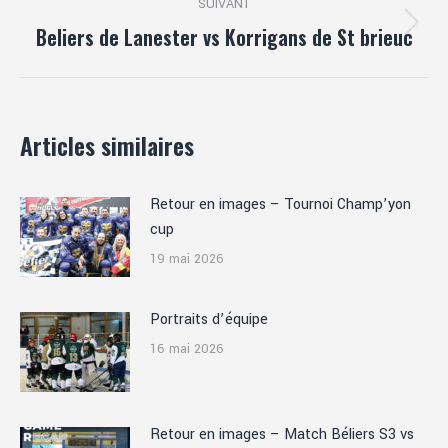
SUIVANT
Beliers de Lanester vs Korrigans de St brieuc
Article
suivant
:
Articles similaires
Retour en images – Tournoi Champ’yon
cup
19 mai 2026
Portraits d’équipe
16 mai 2026
Retour en images – Match Béliers S3 vs