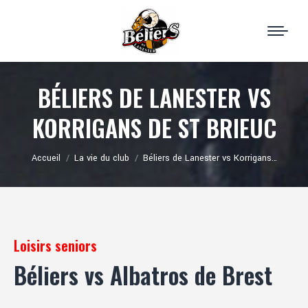
BÉLIERS DE LANESTER VS
KORRIGANS DE ST BRIEUC
Vous êtes ici :
Accueil
La vie du club
Béliers de Lanester vs Korrigans…
Loisirs seniors
Béliers vs Albatros de Brest