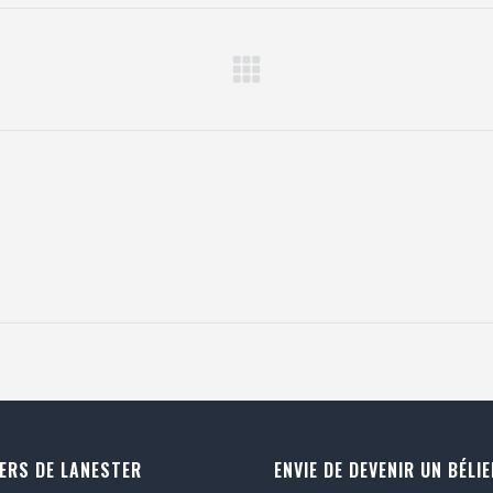
Projets
similaires
IERS DE LANESTER
ENVIE DE DEVENIR UN BÉLIE