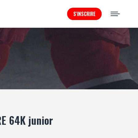
S'INSCRIRE
R
E 64K junior