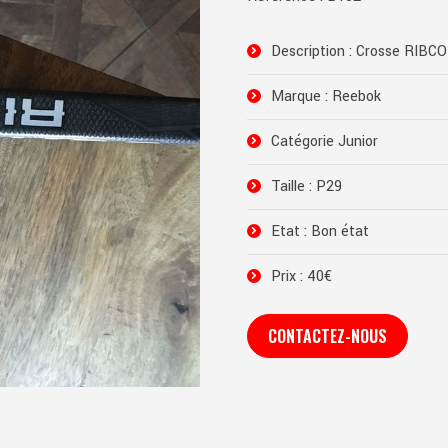
Description : Crosse RIBCO
Marque : Reebok
Catégorie Junior
Taille : P29
Etat : Bon état
Prix : 40€
CONTACTEZ-NOUS