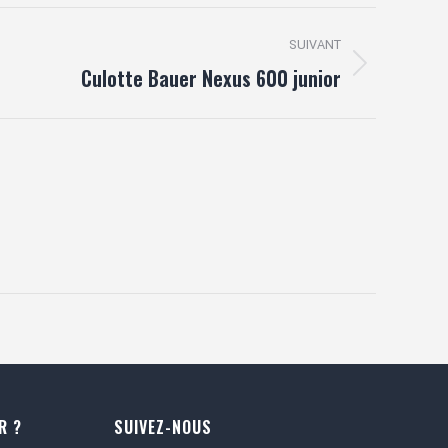
SUIVANT
Culotte Bauer Nexus 600 junior
R ?
SUIVEZ-NOUS